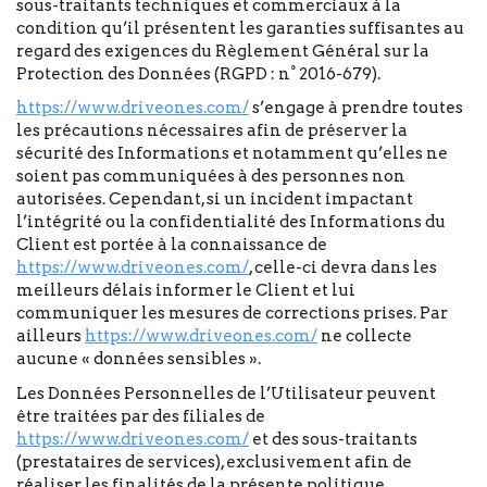
sous-traitants techniques et commerciaux à la
condition qu’il présentent les garanties suffisantes au
regard des exigences du Règlement Général sur la
Protection des Données (RGPD : n° 2016-679).
https://www.driveones.com/
s’engage à prendre toutes
les précautions nécessaires afin de préserver la
sécurité des Informations et notamment qu’elles ne
soient pas communiquées à des personnes non
autorisées. Cependant, si un incident impactant
l’intégrité ou la confidentialité des Informations du
Client est portée à la connaissance de
https://www.driveones.com/
, celle-ci devra dans les
meilleurs délais informer le Client et lui
communiquer les mesures de corrections prises. Par
ailleurs
https://www.driveones.com/
ne collecte
aucune « données sensibles ».
Les Données Personnelles de l’Utilisateur peuvent
être traitées par des filiales de
https://www.driveones.com/
et des sous-traitants
(prestataires de services), exclusivement afin de
réaliser les finalités de la présente politique.