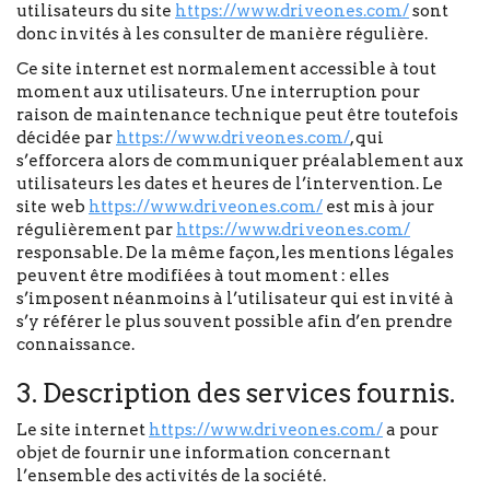
utilisateurs du site
https://www.driveones.com/
sont
donc invités à les consulter de manière régulière.
Ce site internet est normalement accessible à tout
moment aux utilisateurs. Une interruption pour
raison de maintenance technique peut être toutefois
décidée par
https://www.driveones.com/
, qui
s’efforcera alors de communiquer préalablement aux
utilisateurs les dates et heures de l’intervention. Le
site web
https://www.driveones.com/
est mis à jour
régulièrement par
https://www.driveones.com/
responsable. De la même façon, les mentions légales
peuvent être modifiées à tout moment : elles
s’imposent néanmoins à l’utilisateur qui est invité à
s’y référer le plus souvent possible afin d’en prendre
connaissance.
3. Description des services fournis.
Le site internet
https://www.driveones.com/
a pour
objet de fournir une information concernant
l’ensemble des activités de la société.