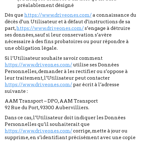
préalablement désigné
Dès que
https://www.driveones.com/
a connaissance du
décès d’un Utilisateur et à défaut d’instructions de sa
part,
https://www.driveones.com/
s’engage à détruire
ses données, sauf si leur conservation s’avère
nécessaire à des fins probatoires ou pour répondre à
une obligation légale.
Si l’Utilisateur souhaite savoir comment
https://www.driveones.com/
utilise ses Données
Personnelles, demander à les rectifier ou s’oppose à
leur traitement, l’Utilisateur peut contacter
https://www.driveones.com/
par écrit à l’adresse
suivante :
AAM Transport – DPO, AAM Transport
92 Rue du Port, 93300 Aubervilliers.
Dans ce cas, l’Utilisateur doit indiquer les Données
Personnelles qu’il souhaiterait que
https://www.driveones.com/
corrige, mette à jour ou
supprime, en s’identifiant précisément avec une copie