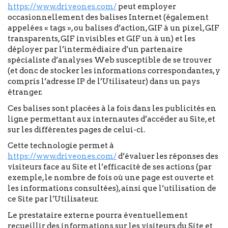
https://www.driveones.com/
peut employer
occasionnellement des balises Internet (également
appelées « tags », ou balises d’action, GIF à un pixel, GIF
transparents, GIF invisibles et GIF un à un) et les
déployer par l’intermédiaire d’un partenaire
spécialiste d’analyses Web susceptible de se trouver
(et donc de stocker les informations correspondantes, y
compris l’adresse IP de l’Utilisateur) dans un pays
étranger.
Ces balises sont placées à la fois dans les publicités en
ligne permettant aux internautes d’accéder au Site, et
sur les différentes pages de celui-ci.
Cette technologie permet à
https://www.driveones.com/
d’évaluer les réponses des
visiteurs face au Site et l’efficacité de ses actions (par
exemple, le nombre de fois où une page est ouverte et
les informations consultées), ainsi que l’utilisation de
ce Site par l’Utilisateur.
Le prestataire externe pourra éventuellement
recueillir des informations sur les visiteurs du Site et