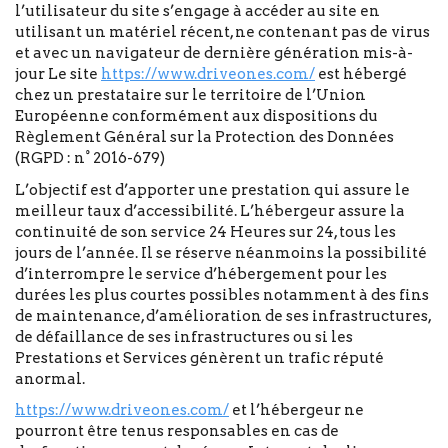
l’utilisateur du site s’engage à accéder au site en
utilisant un matériel récent, ne contenant pas de virus
et avec un navigateur de dernière génération mis-à-
jour Le site
https://www.driveones.com/
est hébergé
chez un prestataire sur le territoire de l’Union
Européenne conformément aux dispositions du
Règlement Général sur la Protection des Données
(RGPD : n° 2016-679)
L’objectif est d’apporter une prestation qui assure le
meilleur taux d’accessibilité. L’hébergeur assure la
continuité de son service 24 Heures sur 24, tous les
jours de l’année. Il se réserve néanmoins la possibilité
d’interrompre le service d’hébergement pour les
durées les plus courtes possibles notamment à des fins
de maintenance, d’amélioration de ses infrastructures,
de défaillance de ses infrastructures ou si les
Prestations et Services génèrent un trafic réputé
anormal.
https://www.driveones.com/
et l’hébergeur ne
pourront être tenus responsables en cas de