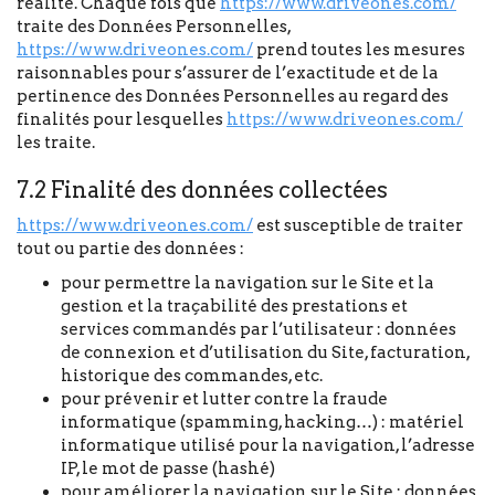
réalité. Chaque fois que
https://www.driveones.com/
traite des Données Personnelles,
https://www.driveones.com/
prend toutes les mesures
raisonnables pour s’assurer de l’exactitude et de la
pertinence des Données Personnelles au regard des
finalités pour lesquelles
https://www.driveones.com/
les traite.
7.2 Finalité des données collectées
https://www.driveones.com/
est susceptible de traiter
tout ou partie des données :
pour permettre la navigation sur le Site et la
gestion et la traçabilité des prestations et
services commandés par l’utilisateur : données
de connexion et d’utilisation du Site, facturation,
historique des commandes, etc.
pour prévenir et lutter contre la fraude
informatique (spamming, hacking…) : matériel
informatique utilisé pour la navigation, l’adresse
IP, le mot de passe (hashé)
pour améliorer la navigation sur le Site : données