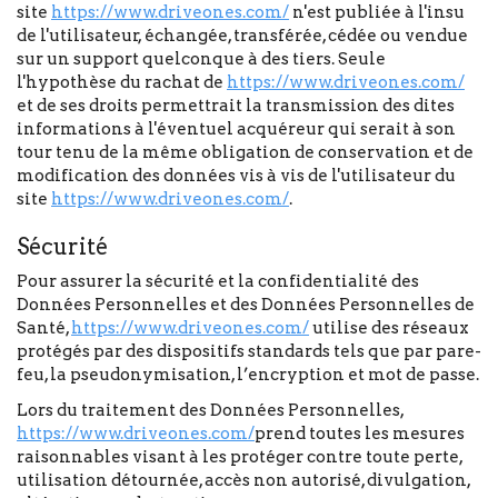
site
https://www.driveones.com/
n'est publiée à l'insu
de l'utilisateur, échangée, transférée, cédée ou vendue
sur un support quelconque à des tiers. Seule
l'hypothèse du rachat de
https://www.driveones.com/
et de ses droits permettrait la transmission des dites
informations à l'éventuel acquéreur qui serait à son
tour tenu de la même obligation de conservation et de
modification des données vis à vis de l'utilisateur du
site
https://www.driveones.com/
.
Sécurité
Pour assurer la sécurité et la confidentialité des
Données Personnelles et des Données Personnelles de
Santé,
https://www.driveones.com/
utilise des réseaux
protégés par des dispositifs standards tels que par pare-
feu, la pseudonymisation, l’encryption et mot de passe.
Lors du traitement des Données Personnelles,
https://www.driveones.com/
prend toutes les mesures
raisonnables visant à les protéger contre toute perte,
utilisation détournée, accès non autorisé, divulgation,