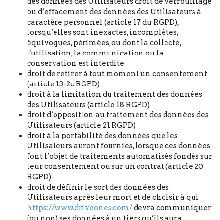
des données des Utilisateurs droit de verrouillage
ou d’effacement des données des Utilisateurs à
caractère personnel (article 17 du RGPD),
lorsqu’elles sont inexactes, incomplètes,
équivoques, périmées, ou dont la collecte,
l'utilisation, la communication ou la
conservation est interdite
droit de retirer à tout moment un consentement
(article 13-2c RGPD)
droit à la limitation du traitement des données
des Utilisateurs (article 18 RGPD)
droit d’opposition au traitement des données des
Utilisateurs (article 21 RGPD)
droit à la portabilité des données que les
Utilisateurs auront fournies, lorsque ces données
font l’objet de traitements automatisés fondés sur
leur consentement ou sur un contrat (article 20
RGPD)
droit de définir le sort des données des
Utilisateurs après leur mort et de choisir à qui
https://www.driveones.com/
devra communiquer
(ou non) ses données à un tiers qu’ils aura