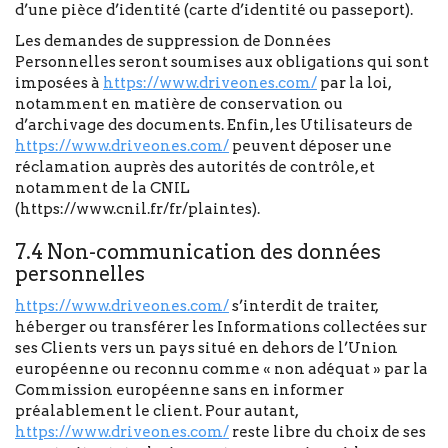
d’une pièce d’identité (carte d’identité ou passeport).
Les demandes de suppression de Données
Personnelles seront soumises aux obligations qui sont
imposées à
https://www.driveones.com/
par la loi,
notamment en matière de conservation ou
d’archivage des documents. Enfin, les Utilisateurs de
https://www.driveones.com/
peuvent déposer une
réclamation auprès des autorités de contrôle, et
notamment de la CNIL
(https://www.cnil.fr/fr/plaintes).
7.4 Non-communication des données
personnelles
https://www.driveones.com/
s’interdit de traiter,
héberger ou transférer les Informations collectées sur
ses Clients vers un pays situé en dehors de l’Union
européenne ou reconnu comme « non adéquat » par la
Commission européenne sans en informer
préalablement le client. Pour autant,
https://www.driveones.com/
reste libre du choix de ses