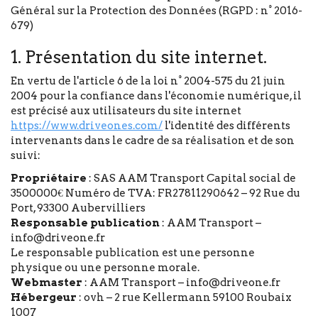
Général sur la Protection des Données (RGPD : n° 2016-
679)
1. Présentation du site internet.
En vertu de l'article 6 de la loi n° 2004-575 du 21 juin
2004 pour la confiance dans l'économie numérique, il
est précisé aux utilisateurs du site internet
https://www.driveones.com/
l'identité des différents
intervenants dans le cadre de sa réalisation et de son
suivi:
Propriétaire
: SAS AAM Transport Capital social de
3500000€ Numéro de TVA: FR27811290642 – 92 Rue du
Port, 93300 Aubervilliers
Responsable publication
: AAM Transport –
info@driveone.fr
Le responsable publication est une personne
physique ou une personne morale.
Webmaster
: AAM Transport – info@driveone.fr
Hébergeur
: ovh – 2 rue Kellermann 59100 Roubaix
1007