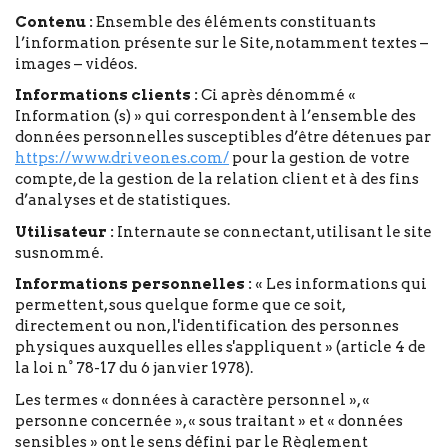
Contenu :
Ensemble des éléments constituants
l’information présente sur le Site, notamment textes –
images – vidéos.
Informations clients :
Ci après dénommé «
Information (s) » qui correspondent à l’ensemble des
données personnelles susceptibles d’être détenues par
https://www.driveones.com/
pour la gestion de votre
compte, de la gestion de la relation client et à des fins
d’analyses et de statistiques.
Utilisateur :
Internaute se connectant, utilisant le site
susnommé.
Informations personnelles :
« Les informations qui
permettent, sous quelque forme que ce soit,
directement ou non, l'identification des personnes
physiques auxquelles elles s'appliquent » (article 4 de
la loi n° 78-17 du 6 janvier 1978).
Les termes « données à caractère personnel », «
personne concernée », « sous traitant » et « données
sensibles » ont le sens défini par le Règlement