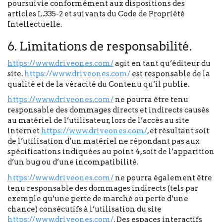
poursuivie conformément aux dispositions des
articles L.335-2 et suivants du Code de Propriété
Intellectuelle.
6. Limitations de responsabilité.
https://www.driveones.com/
agit en tant qu’éditeur du
site.
https://www.driveones.com/
est responsable de la
qualité et de la véracité du Contenu qu’il publie.
https://www.driveones.com/
ne pourra être tenu
responsable des dommages directs et indirects causés
au matériel de l’utilisateur, lors de l’accès au site
internet
https://www.driveones.com/
, et résultant soit
de l’utilisation d’un matériel ne répondant pas aux
spécifications indiquées au point 4, soit de l’apparition
d’un bug ou d’une incompatibilité.
https://www.driveones.com/
ne pourra également être
tenu responsable des dommages indirects (tels par
exemple qu’une perte de marché ou perte d’une
chance) consécutifs à l’utilisation du site
https://www.driveones.com/
. Des espaces interactifs